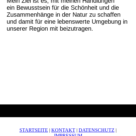
Mein Ziel ist es, mit meinen Handlungen
ein
Bewusstsein für die
Schönheit und die
Zusammenhänge in der Natur zu schaffen
und damit für eine lebenswerte Umgebung in
unserer Region mit beizutragen.
STARTSEITE
|
KONTAKT
|
DATENSCHUTZ
|
IMPRESSUM