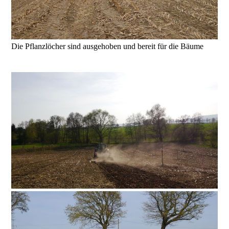
Die Pflanzlöcher sind ausgehoben und bereit für die Bäume