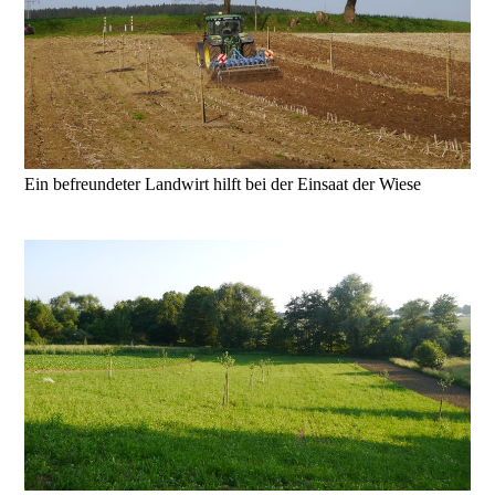
Ein befreundeter Landwirt hilft bei der Einsaat der Wiese