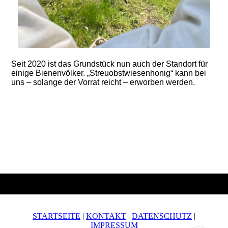
Seit 2020 ist das Grundstück nun auch der Standort für
einige Bienenvölker. „Streuobstw
iesenhonig“ kann bei
uns – solange der Vorrat reicht – erworben werden.
STARTSEITE
|
KONTAKT
|
DATENSCHUTZ
|
IMPRESSUM