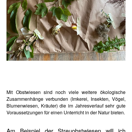
Mit Obstwiesen sind noch viele weitere ökologische
Zusammenhänge verbunden (Imkerei, Insekten, Vögel,
Blumenwiesen, Kräuter) die im Jahresverlauf sehr gute
Voraussetzungen für einen Unterricht in der Natur bieten.
Am Beispiel der Streuobstwiesen will ich