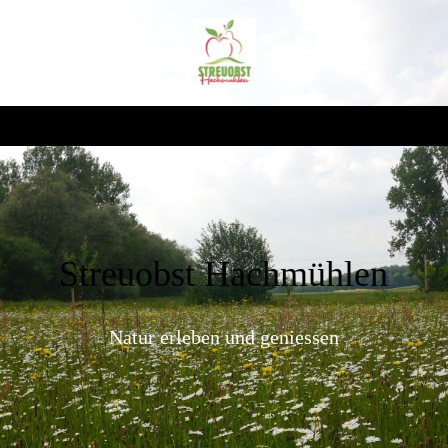
Streuobst Hachmühlen
Natur erleben und geniessen